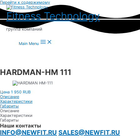
Перейти к содержимому
Fitness Technology
группа компаний
Main Menu
HARDMAN-HM 111
Цена 1 950 RUB
Описание
Характеристики
Габариты
Описание
Характеристики
Габариты
Наши контакты
INFO@NEWFIT.RU
SALES@NEWFIT.RU