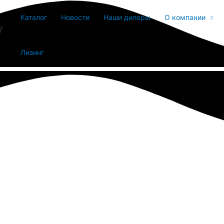
Каталог
Новости
Наши дилеры
О компании
y
Лизинг