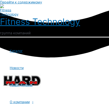
Перейти к содержимому
Fitness Technology
группа компаний
Каталог
Новости
Наши дилеры
О компании