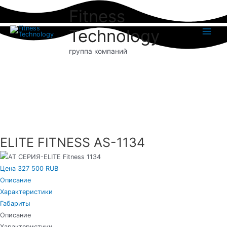
Перейти
Fitness
к
содержимому
Technology
Main
группа компаний
Menu
ELITE FITNESS AS-1134
Цена 327 500 RUB
Описание
Характеристики
Габариты
Описание
Характеристики