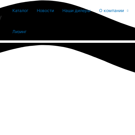
Каталог
Новости
Наши дилеры
О компании
y
Лизинг