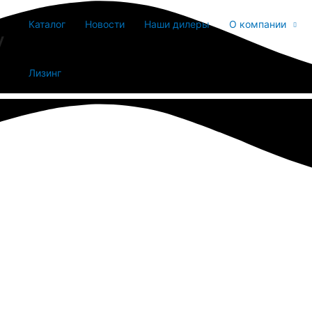
Каталог
Новости
Наши дилеры
О компании
y
Лизинг