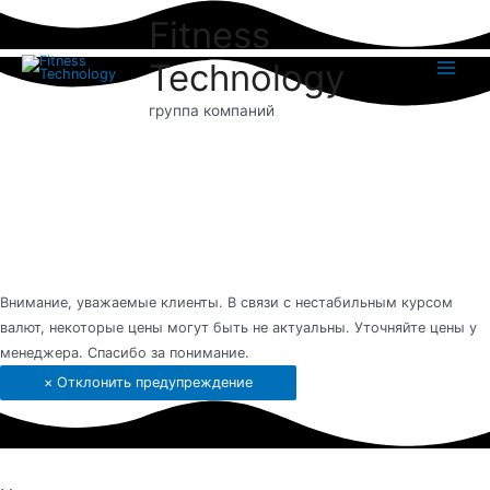
Перейти
Fitness
к
содержимому
Technology
Main
группа компаний
Menu
Внимание, уважаемые клиенты. В связи с нестабильным курсом
валют, некоторые цены могут быть не актуальны. Уточняйте цены у
менеджера. Спасибо за понимание.
×
Отклонить предупреждение