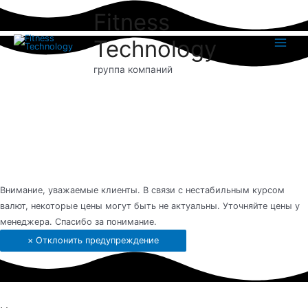
Перейти
Fitness
к
содержимому
Technology
Main
группа компаний
Menu
Внимание, уважаемые клиенты. В связи с нестабильным курсом
валют, некоторые цены могут быть не актуальны. Уточняйте цены у
менеджера. Спасибо за понимание.
×
Отклонить предупреждение