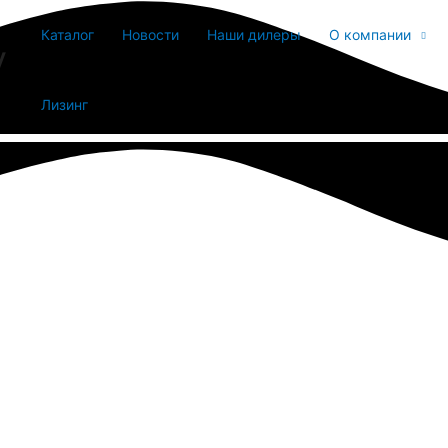
Каталог
Новости
Наши дилеры
О компании
y
Лизинг