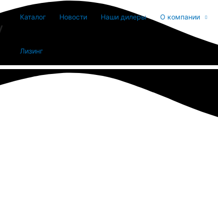
Каталог
Новости
Наши дилеры
О компании
y
Лизинг