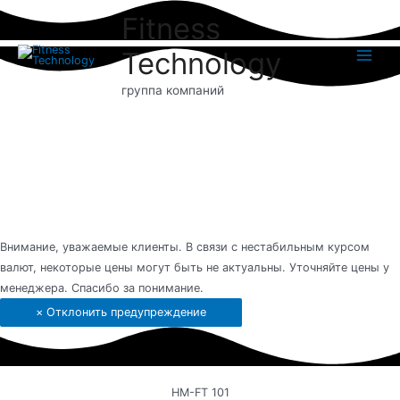
Перейти
Fitness
к
содержимому
Technology
Main
группа компаний
Menu
Внимание, уважаемые клиенты. В связи с нестабильным курсом
валют, некоторые цены могут быть не актуальны. Уточняйте цены у
менеджера. Спасибо за понимание.
×
Отклонить предупреждение
НМ-FТ 101