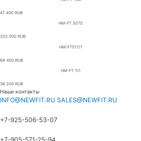
47 400 RUB
НМ-FТ 507S
203 000 RUB
HM-FT517/1
68 400 RUB
НМ-FT 111
38 200 RUB
Наши контакты
INFO@NEWFIT.RU
SALES@NEWFIT.RU
+7-925-506-53-07
+7-905-571-25-94